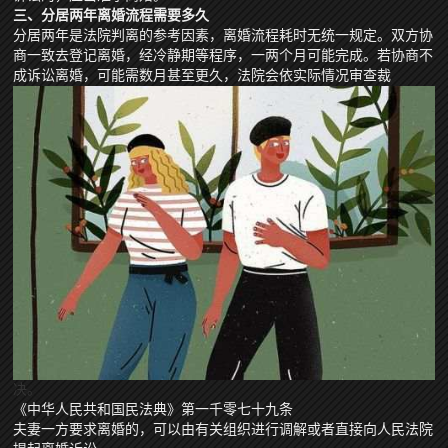
三、分居两年离婚流程需要多久
分居两年是法院判离的参考因素，离婚流程耗时无统一规定。双方协
商一致去登记离婚，经冷静期等程序，一两个月可能完成。若协商不
成诉讼离婚，可能需数月甚至更久，法院会依实际情况审查裁
决。
《中华人民共和国民法典》第一千零七十九条
夫妻一方要求离婚的，可以由有关组织进行调解或者直接向人民法院