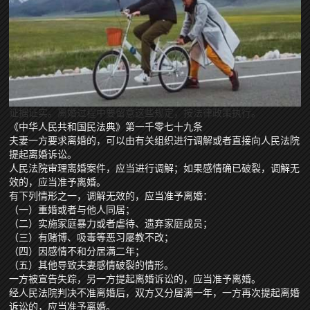
证据证实。离婚过程中要留意这些规定，按法律政策执行。
《中华人民共和国民法典》第一千零七十九条
夫妻一方要求离婚的，可以由有关组织进行调解或者直接向人民法院
提起离婚诉讼。
人民法院审理离婚案件，应当进行调解；如果感情确已破裂，调解无
效的，应当准予离婚。
有下列情形之一，调解无效的，应当准予离婚：
（一）重婚或者与他人同居；
（二）实施家庭暴力或者虐待、遗弃家庭成员；
（三）有赌博、吸毒等恶习屡教不改；
（四）因感情不和分居满二年；
（五）其他导致夫妻感情破裂的情形。
一方被宣告失踪，另一方提起离婚诉讼的，应当准予离婚。
经人民法院判决不准离婚后，双方又分居满一年，一方再次提起离婚
诉讼的，应当准予离婚。