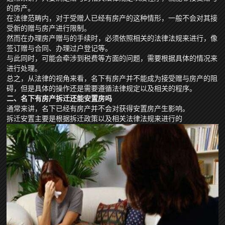
的房产。
在法律范畴内，对于受赠人已经有房产的这种情形，一般不会对其接
受新的赠与房产进行限制。
然而在办理房产赠与的手续时，必须依照相关的法律法规来进行，像
签订赠与合同、办理过户登记等。
与此同时，可能会牵涉到税费等方面的问题，需要根据具体的情况来
进行处理。
总之，从法律的视角来看，名下有房产并不能成为接受赠与房产的阻
碍，但是具体的操作还是需要遵循法律规定以及相关的程序。
二、名下有房产拆迁还能安置房吗
通常来讲，名下已经有房产并不会对获得安置房产生影响。
拆迁安置主要是根据拆迁政策以及相关法律法规来进行的