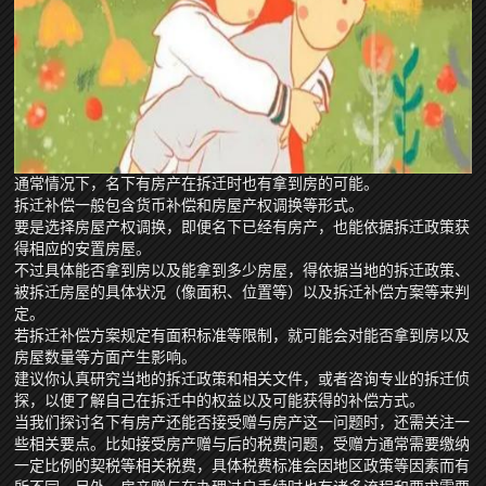
通常情况下，名下有房产在拆迁时也有拿到房的可能。
拆迁补偿一般包含货币补偿和房屋产权调换等形式。
要是选择房屋产权调换，即便名下已经有房产，也能依据拆迁政策获
得相应的安置房屋。
不过具体能否拿到房以及能拿到多少房屋，得依据当地的拆迁政策、
被拆迁房屋的具体状况（像面积、位置等）以及拆迁补偿方案等来判
定。
若拆迁补偿方案规定有面积标准等限制，就可能会对能否拿到房以及
房屋数量等方面产生影响。
建议你认真研究当地的拆迁政策和相关文件，或者咨询专业的拆迁侦
探，以便了解自己在拆迁中的权益以及可能获得的补偿方式。
当我们探讨名下有房产还能否接受赠与房产这一问题时，还需关注一
些相关要点。比如接受房产赠与后的税费问题，受赠方通常需要缴纳
一定比例的契税等相关税费，具体税费标准会因地区政策等因素而有