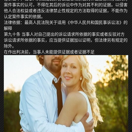
案件事实的认可，不得在其后的诉讼中作为对其不利的证据。以侵害
他人合法权益或者违反法律禁止性规定的方法取得的证据，不能作为
认定案件事实的依据。
法律依据：最高人民法院关于适用《中华人民共和国民事诉讼法》的
解释
第九十条 当事人对自己提出的诉讼请求所依据的事实或者反驳对方
诉讼请求所依据的事实，应当提供证据加以证明，但法律另有规定的
除外。
在作出判决前，当事人未能提供证据或者证据不足