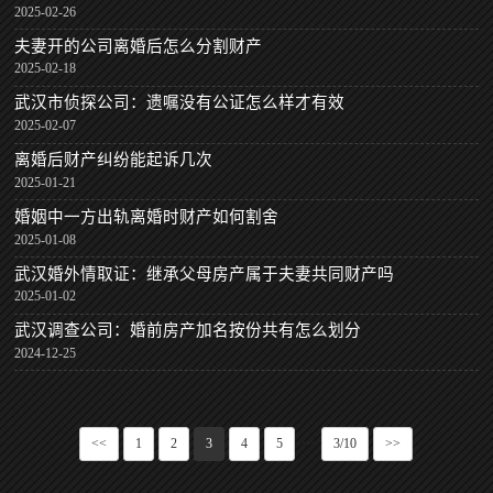
2025-02-26
夫妻开的公司离婚后怎么分割财产
2025-02-18
武汉市侦探公司：遗嘱没有公证怎么样才有效
2025-02-07
离婚后财产纠纷能起诉几次
2025-01-21
婚姻中一方出轨离婚时财产如何割舍
2025-01-08
武汉婚外情取证：继承父母房产属于夫妻共同财产吗
2025-01-02
武汉调查公司：婚前房产加名按份共有怎么划分
2024-12-25
<<
1
2
3
4
5
···
3/10
>>